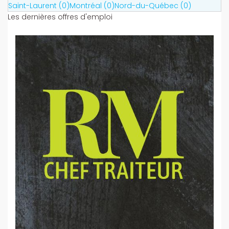
Saint-Laurent (0)
Montréal (0)
Nord-du-Québec (0)
Les dernières offres d'emploi