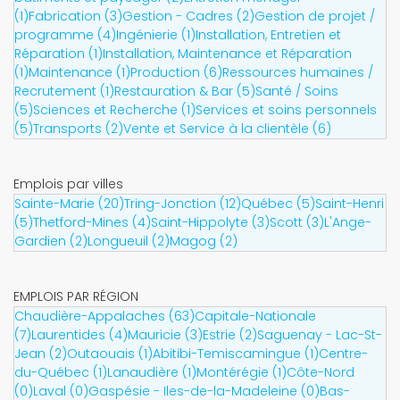
(1)
Fabrication (3)
Gestion - Cadres (2)
Gestion de projet /
programme (4)
Ingénierie (1)
Installation, Entretien et
Réparation (1)
Installation, Maintenance et Réparation
(1)
Maintenance (1)
Production (6)
Ressources humaines /
Recrutement (1)
Restauration & Bar (5)
Santé / Soins
(5)
Sciences et Recherche (1)
Services et soins personnels
(5)
Transports (2)
Vente et Service à la clientèle (6)
Emplois par villes
Sainte-Marie (20)
Tring-Jonction (12)
Québec (5)
Saint-Henri
(5)
Thetford-Mines (4)
Saint-Hippolyte (3)
Scott (3)
L'Ange-
Gardien (2)
Longueuil (2)
Magog (2)
EMPLOIS PAR RÉGION
Chaudière-Appalaches (63)
Capitale-Nationale
(7)
Laurentides (4)
Mauricie (3)
Estrie (2)
Saguenay - Lac-St-
Jean (2)
Outaouais (1)
Abitibi-Temiscamingue (1)
Centre-
du-Québec (1)
Lanaudière (1)
Montérégie (1)
Côte-Nord
(0)
Laval (0)
Gaspésie - Iles-de-la-Madeleine (0)
Bas-