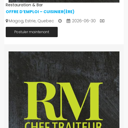
Restauration & Bar
OFFRE D’EMPLOI – CUISINIER(ÈRE)
Magog, Estrie, Quebec
2026-06-30
Postuler maintenant