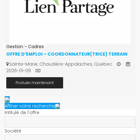
Gestion - Cadres
OFFRE D’EMPLOI – COORDONNATEUR(TRICE) TERRAIN
Sainte-Marie, Chaudière-Appalaches, Quebec
2026-01-09
Postuler maintenant
Affiner votre recherche
Intitulé de l'offre
Société