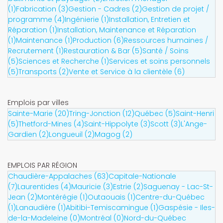
(1)
Fabrication (3)
Gestion - Cadres (2)
Gestion de projet /
programme (4)
Ingénierie (1)
Installation, Entretien et
Réparation (1)
Installation, Maintenance et Réparation
(1)
Maintenance (1)
Production (6)
Ressources humaines /
Recrutement (1)
Restauration & Bar (5)
Santé / Soins
(5)
Sciences et Recherche (1)
Services et soins personnels
(5)
Transports (2)
Vente et Service à la clientèle (6)
Emplois par villes
Sainte-Marie (20)
Tring-Jonction (12)
Québec (5)
Saint-Henri
(5)
Thetford-Mines (4)
Saint-Hippolyte (3)
Scott (3)
L'Ange-
Gardien (2)
Longueuil (2)
Magog (2)
EMPLOIS PAR RÉGION
Chaudière-Appalaches (63)
Capitale-Nationale
(7)
Laurentides (4)
Mauricie (3)
Estrie (2)
Saguenay - Lac-St-
Jean (2)
Montérégie (1)
Outaouais (1)
Centre-du-Québec
(1)
Lanaudière (1)
Abitibi-Temiscamingue (1)
Gaspésie - Iles-
de-la-Madeleine (0)
Montréal (0)
Nord-du-Québec