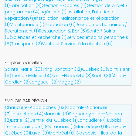
(1)
Fabrication (3)
Gestion - Cadres (2)
Gestion de projet /
programme (4)
Ingénierie (1)
Installation, Entretien et
Réparation (1)
Installation, Maintenance et Réparation
(1)
Maintenance (1)
Production (6)
Ressources humaines /
Recrutement (1)
Restauration & Bar (5)
Santé / Soins
(5)
Sciences et Recherche (1)
Services et soins personnels
(5)
Transports (2)
Vente et Service à la clientèle (6)
Emplois par villes
Sainte-Marie (20)
Tring-Jonction (12)
Québec (5)
Saint-Henri
(5)
Thetford-Mines (4)
Saint-Hippolyte (3)
Scott (3)
L'Ange-
Gardien (2)
Longueuil (2)
Magog (2)
EMPLOIS PAR RÉGION
Chaudière-Appalaches (63)
Capitale-Nationale
(7)
Laurentides (4)
Mauricie (3)
Saguenay - Lac-St-Jean
(2)
Estrie (2)
Centre-du-Québec (1)
Lanaudière (1)
Abitibi-
Temiscamingue (1)
Outaouais (1)
Montérégie (1)
Nord-du-
Québec (0)
Laval (0)
Montréal (0)
Gaspésie - Iles-de-la-