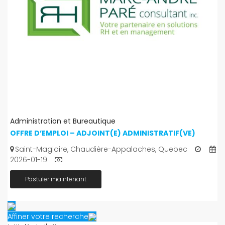
Administration et Bureautique
OFFRE D’EMPLOI – ADJOINT(E) ADMINISTRATIF(VE)
Saint-Magloire, Chaudière-Appalaches, Quebec
2026-01-19
Postuler maintenant
Affiner votre recherche