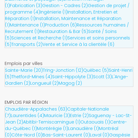
(1)
Fabrication (3)
Gestion - Cadres (2)
Gestion de projet /
programme (4)
Ingénierie (1)
Installation, Entretien et
Réparation (1)
Installation, Maintenance et Réparation
(1)
Maintenance (1)
Production (6)
Ressources humaines /
Recrutement (1)
Restauration & Bar (5)
Santé / Soins
(5)
Sciences et Recherche (1)
Services et soins personnels
(5)
Transports (2)
Vente et Service à la clientèle (6)
Emplois par villes
Sainte-Marie (20)
Tring-Jonction (12)
Québec (5)
Saint-Henri
(5)
Thetford-Mines (4)
Saint-Hippolyte (3)
Scott (3)
L'Ange-
Gardien (2)
Longueuil (2)
Magog (2)
EMPLOIS PAR RÉGION
Chaudière-Appalaches (63)
Capitale-Nationale
(7)
Laurentides (4)
Mauricie (3)
Estrie (2)
Saguenay - Lac-St-
Jean (2)
Abitibi-Temiscamingue (1)
Outaouais (1)
Centre-
du-Québec (1)
Montérégie (1)
Lanaudière (1)
Montréal
(0)
Côte-Nord (0)
Bas-Saint-Laurent (0)
Laval (0)
Gaspésie