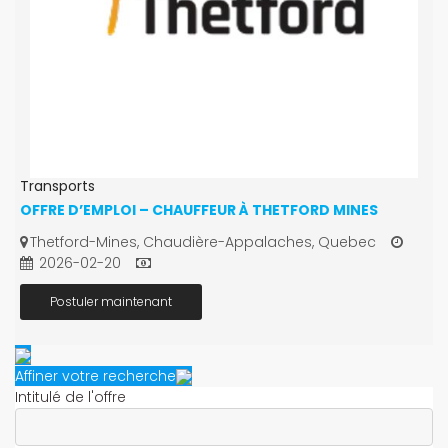
Transports
OFFRE D’EMPLOI – CHAUFFEUR À THETFORD MINES
Thetford-Mines, Chaudière-Appalaches, Quebec
2026-02-20
Postuler maintenant
Affiner votre recherche
Intitulé de l'offre