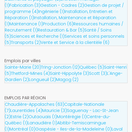
(1)
Fabrication (3)
Gestion - Cadres (2)
Gestion de projet /
programme (4)
Ingénierie (1)
Installation, Entretien et
Réparation (1)
Installation, Maintenance et Réparation
(1)
Maintenance (1)
Production (6)
Ressources humaines /
Recrutement (1)
Restauration & Bar (5)
Santé / Soins
(5)
Sciences et Recherche (1)
Services et soins personnels
(5)
Transports (2)
Vente et Service à la clientèle (6)
Emplois par villes
Sainte-Marie (20)
Tring-Jonction (12)
Québec (5)
Saint-Henri
(5)
Thetford-Mines (4)
Saint-Hippolyte (3)
Scott (3)
L'Ange-
Gardien (2)
Longueuil (2)
Magog (2)
EMPLOIS PAR RÉGION
Chaudière-Appalaches (63)
Capitale-Nationale
(7)
Laurentides (4)
Mauricie (3)
Saguenay - Lac-St-Jean
(2)
Estrie (2)
Outaouais (1)
Montérégie (1)
Centre-du-
Québec (1)
Lanaudière (1)
Abitibi-Temiscamingue
(1)
Montréal (0)
Gaspésie - Iles-de-la-Madeleine (0)
Laval