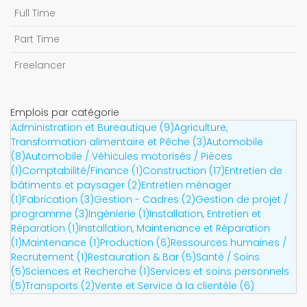
Full Time
Part Time
Freelancer
Emplois par catégorie
Administration et Bureautique (9)
Agriculture,
Transformation alimentaire et Pêche (3)
Automobile
(8)
Automobile / Véhicules motorisés / Pièces
(1)
Comptabilité/Finance (1)
Construction (17)
Entretien de
bâtiments et paysager (2)
Entretien ménager
(1)
Fabrication (3)
Gestion - Cadres (2)
Gestion de projet /
programme (3)
Ingénierie (1)
Installation, Entretien et
Réparation (1)
Installation, Maintenance et Réparation
(1)
Maintenance (1)
Production (6)
Ressources humaines /
Recrutement (1)
Restauration & Bar (5)
Santé / Soins
(5)
Sciences et Recherche (1)
Services et soins personnels
(5)
Transports (2)
Vente et Service à la clientèle (6)