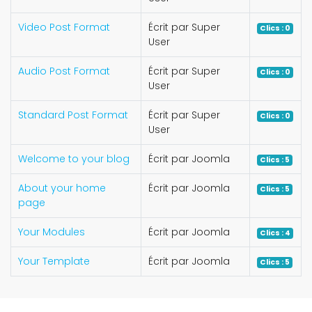
Video Post Format
Écrit par Super
Clics : 0
User
Audio Post Format
Écrit par Super
Clics : 0
User
Standard Post Format
Écrit par Super
Clics : 0
User
Welcome to your blog
Écrit par Joomla
Clics : 5
About your home
Écrit par Joomla
Clics : 5
page
Your Modules
Écrit par Joomla
Clics : 4
Your Template
Écrit par Joomla
Clics : 5