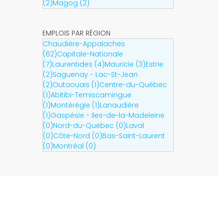
(2)
Magog (2)
EMPLOIS PAR RÉGION
Chaudière-Appalaches
(62)
Capitale-Nationale
(7)
Laurentides (4)
Mauricie (3)
Estrie
(2)
Saguenay - Lac-St-Jean
(2)
Outaouais (1)
Centre-du-Québec
(1)
Abitibi-Temiscamingue
(1)
Montérégie (1)
Lanaudière
(1)
Gaspésie - Iles-de-la-Madeleine
(0)
Nord-du-Québec (0)
Laval
(0)
Côte-Nord (0)
Bas-Saint-Laurent
(0)
Montréal (0)