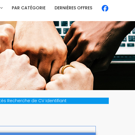
PAR CATÉGORIE
DERNIÈRES OFFRES
tés
Recherche de CV
Identifiant