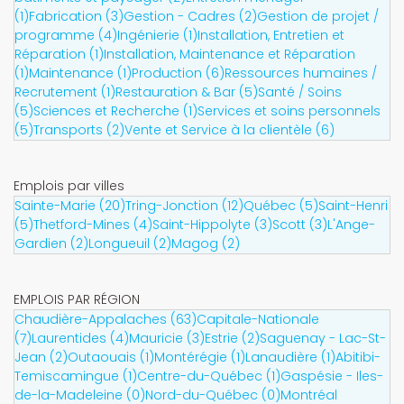
(1)
Fabrication (3)
Gestion - Cadres (2)
Gestion de projet /
programme (4)
Ingénierie (1)
Installation, Entretien et
Réparation (1)
Installation, Maintenance et Réparation
(1)
Maintenance (1)
Production (6)
Ressources humaines /
Recrutement (1)
Restauration & Bar (5)
Santé / Soins
(5)
Sciences et Recherche (1)
Services et soins personnels
(5)
Transports (2)
Vente et Service à la clientèle (6)
Emplois par villes
Sainte-Marie (20)
Tring-Jonction (12)
Québec (5)
Saint-Henri
(5)
Thetford-Mines (4)
Saint-Hippolyte (3)
Scott (3)
L'Ange-
Gardien (2)
Longueuil (2)
Magog (2)
EMPLOIS PAR RÉGION
Chaudière-Appalaches (63)
Capitale-Nationale
(7)
Laurentides (4)
Mauricie (3)
Estrie (2)
Saguenay - Lac-St-
Jean (2)
Outaouais (1)
Montérégie (1)
Lanaudière (1)
Abitibi-
Temiscamingue (1)
Centre-du-Québec (1)
Gaspésie - Iles-
de-la-Madeleine (0)
Nord-du-Québec (0)
Montréal