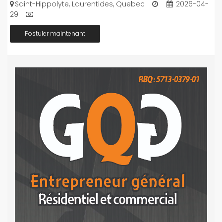
Saint-Hippolyte, Laurentides, Quebec
2026-04-
29
Postuler maintenant