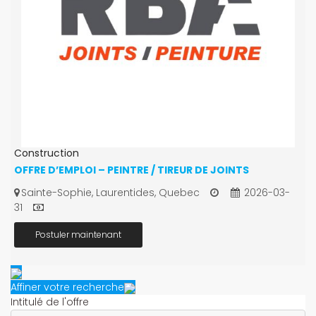
Construction
OFFRE D’EMPLOI – PEINTRE / TIREUR DE JOINTS
Sainte-Sophie, Laurentides, Quebec
2026-03-
31
Postuler maintenant
Affiner votre recherche
Intitulé de l'offre