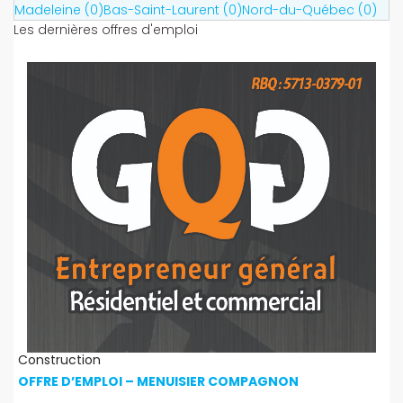
Madeleine (0)
Bas-Saint-Laurent (0)
Nord-du-Québec (0)
Les dernières offres d'emploi
Construction
OFFRE D’EMPLOI – MENUISIER COMPAGNON