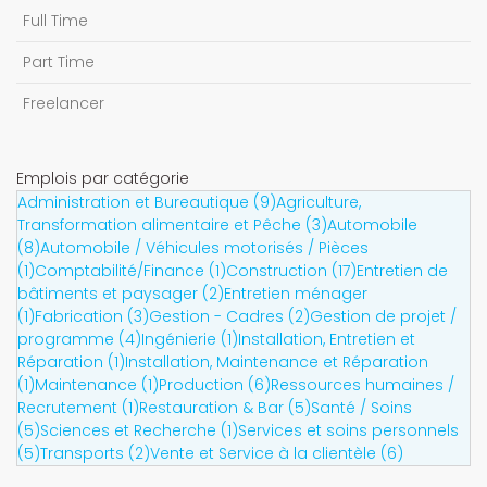
Full Time
Part Time
Freelancer
Emplois par catégorie
Administration et Bureautique (9)
Agriculture,
Transformation alimentaire et Pêche (3)
Automobile
(8)
Automobile / Véhicules motorisés / Pièces
(1)
Comptabilité/Finance (1)
Construction (17)
Entretien de
bâtiments et paysager (2)
Entretien ménager
(1)
Fabrication (3)
Gestion - Cadres (2)
Gestion de projet /
programme (4)
Ingénierie (1)
Installation, Entretien et
Réparation (1)
Installation, Maintenance et Réparation
(1)
Maintenance (1)
Production (6)
Ressources humaines /
Recrutement (1)
Restauration & Bar (5)
Santé / Soins
(5)
Sciences et Recherche (1)
Services et soins personnels
(5)
Transports (2)
Vente et Service à la clientèle (6)