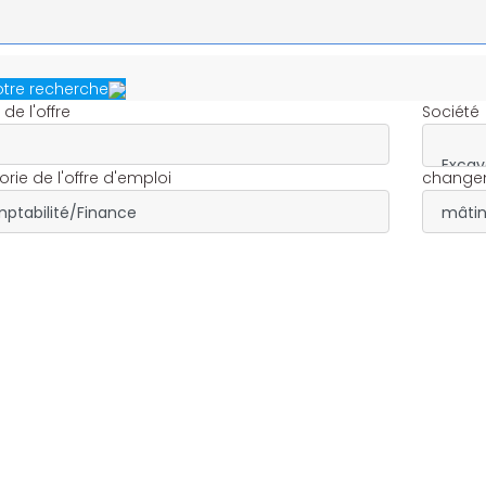
votre recherche
é de l'offre
Société
rie de l'offre d'emploi
change