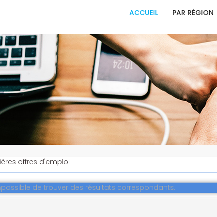
ACCUEIL
PAR RÉGION
ières offres d'emploi
possible de trouver des résultats correspondants.