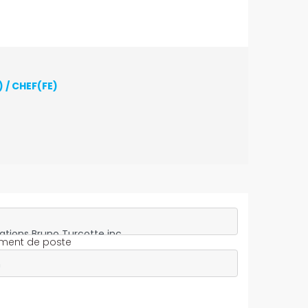
 / CHEF(FE)
ment de poste