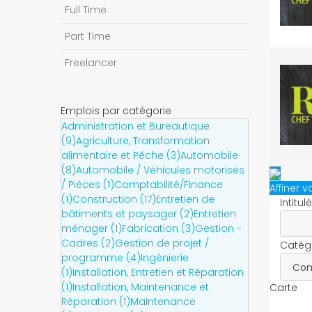
Full Time
Part Time
Freelancer
Emplois par catégorie
Administration et Bureautique
(9)
Agriculture, Transformation
alimentaire et Pêche (3)
Automobile
(8)
Automobile / Véhicules motorisés
/ Pièces (1)
Comptabilité/Finance
Affiner 
(1)
Construction (17)
Entretien de
Intitul
bâtiments et paysager (2)
Entretien
ménager (1)
Fabrication (3)
Gestion -
Cadres (2)
Gestion de projet /
Catégo
programme (4)
Ingénierie
(1)
Installation, Entretien et Réparation
(1)
Installation, Maintenance et
Carte
Réparation (1)
Maintenance