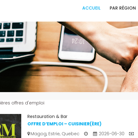
ACCUEIL
PAR RÉGION
ières offres d'emploi
Restauration & Bar
OFFRE D’EMPLOI – CUISINIER(ÈRE)
Magog, Estrie, Quebec
2026-06-30