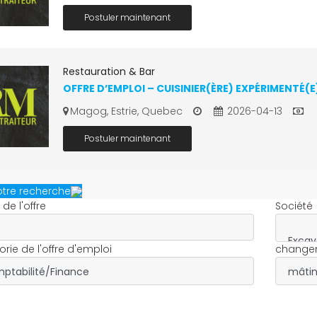
Postuler maintenant
Restauration & Bar
OFFRE D’EMPLOI – CUISINIER(ÈRE) EXPÉRIMENTÉ(E)
Magog, Estrie, Quebec
2026-04-13
Postuler maintenant
votre recherche
é de l'offre
Société
rie de l'offre d'emploi
change