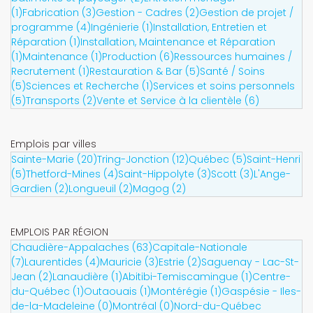
(1)
Fabrication (3)
Gestion - Cadres (2)
Gestion de projet /
programme (4)
Ingénierie (1)
Installation, Entretien et
Réparation (1)
Installation, Maintenance et Réparation
(1)
Maintenance (1)
Production (6)
Ressources humaines /
Recrutement (1)
Restauration & Bar (5)
Santé / Soins
(5)
Sciences et Recherche (1)
Services et soins personnels
(5)
Transports (2)
Vente et Service à la clientèle (6)
Emplois par villes
Sainte-Marie (20)
Tring-Jonction (12)
Québec (5)
Saint-Henri
(5)
Thetford-Mines (4)
Saint-Hippolyte (3)
Scott (3)
L'Ange-
Gardien (2)
Longueuil (2)
Magog (2)
EMPLOIS PAR RÉGION
Chaudière-Appalaches (63)
Capitale-Nationale
(7)
Laurentides (4)
Mauricie (3)
Estrie (2)
Saguenay - Lac-St-
Jean (2)
Lanaudière (1)
Abitibi-Temiscamingue (1)
Centre-
du-Québec (1)
Outaouais (1)
Montérégie (1)
Gaspésie - Iles-
de-la-Madeleine (0)
Montréal (0)
Nord-du-Québec