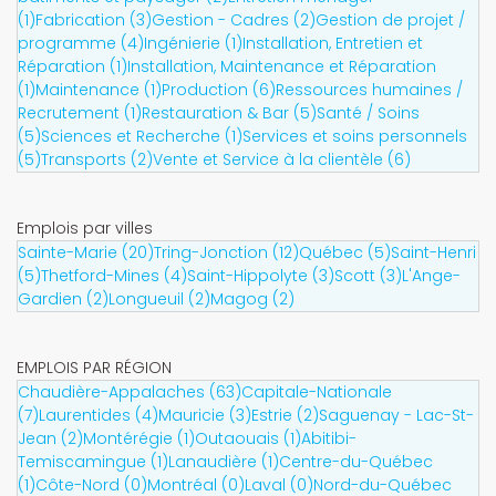
(1)
Fabrication (3)
Gestion - Cadres (2)
Gestion de projet /
programme (4)
Ingénierie (1)
Installation, Entretien et
Réparation (1)
Installation, Maintenance et Réparation
(1)
Maintenance (1)
Production (6)
Ressources humaines /
Recrutement (1)
Restauration & Bar (5)
Santé / Soins
(5)
Sciences et Recherche (1)
Services et soins personnels
(5)
Transports (2)
Vente et Service à la clientèle (6)
Emplois par villes
Sainte-Marie (20)
Tring-Jonction (12)
Québec (5)
Saint-Henri
(5)
Thetford-Mines (4)
Saint-Hippolyte (3)
Scott (3)
L'Ange-
Gardien (2)
Longueuil (2)
Magog (2)
EMPLOIS PAR RÉGION
Chaudière-Appalaches (63)
Capitale-Nationale
(7)
Laurentides (4)
Mauricie (3)
Estrie (2)
Saguenay - Lac-St-
Jean (2)
Montérégie (1)
Outaouais (1)
Abitibi-
Temiscamingue (1)
Lanaudière (1)
Centre-du-Québec
(1)
Côte-Nord (0)
Montréal (0)
Laval (0)
Nord-du-Québec