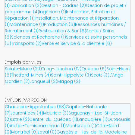
(1)
Fabrication (3)
Gestion - Cadres (2)
Gestion de projet /
programme (4)
Ingénierie (1)
Installation, Entretien et
Réparation (1)
Installation, Maintenance et Réparation
(1)
Maintenance (1)
Production (6)
Ressources humaines /
Recrutement (1)
Restauration & Bar (5)
Santé / Soins
(5)
Sciences et Recherche (1)
Services et soins personnels
(5)
Transports (2)
Vente et Service à la clientèle (6)
Emplois par villes
Sainte-Marie (20)
Tring-Jonction (12)
Québec (5)
Saint-Henri
(5)
Thetford-Mines (4)
Saint-Hippolyte (3)
Scott (3)
L'Ange-
Gardien (2)
Longueuil (2)
Magog (2)
EMPLOIS PAR RÉGION
Chaudière-Appalaches (63)
Capitale-Nationale
(7)
Laurentides (4)
Mauricie (3)
Saguenay - Lac-St-Jean
(2)
Estrie (2)
Centre-du-Québec (1)
Lanaudière (1)
Outaouais
(1)
Abitibi-Temiscamingue (1)
Montérégie (1)
Côte-Nord
(0)
Montréal (0)
Laval (0)
Gaspésie - Iles-de-la-Madeleine