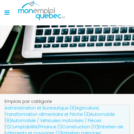
Emplois par catégorie
Administration et Bureautique (9)
Agriculture,
Transformation alimentaire et Pêche (3)
Automobile
(8)
Automobile / Véhicules motorisés / Pièces
(1)
Comptabilité/Finance (1)
Construction (17)
Entretien de
bâtiments et paysager (2)
Entretien ménager