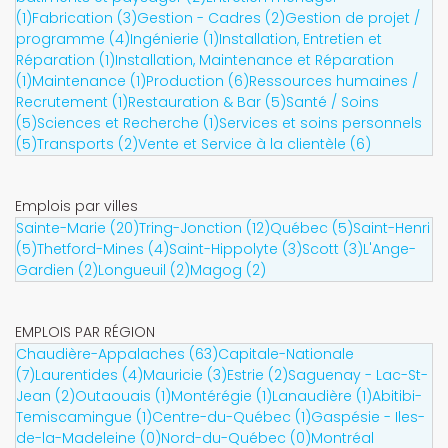
(1)
Fabrication (3)
Gestion - Cadres (2)
Gestion de projet /
programme (4)
Ingénierie (1)
Installation, Entretien et
Réparation (1)
Installation, Maintenance et Réparation
(1)
Maintenance (1)
Production (6)
Ressources humaines /
Recrutement (1)
Restauration & Bar (5)
Santé / Soins
(5)
Sciences et Recherche (1)
Services et soins personnels
(5)
Transports (2)
Vente et Service à la clientèle (6)
Emplois par villes
Sainte-Marie (20)
Tring-Jonction (12)
Québec (5)
Saint-Henri
(5)
Thetford-Mines (4)
Saint-Hippolyte (3)
Scott (3)
L'Ange-
Gardien (2)
Longueuil (2)
Magog (2)
EMPLOIS PAR RÉGION
Chaudière-Appalaches (63)
Capitale-Nationale
(7)
Laurentides (4)
Mauricie (3)
Estrie (2)
Saguenay - Lac-St-
Jean (2)
Outaouais (1)
Montérégie (1)
Lanaudière (1)
Abitibi-
Temiscamingue (1)
Centre-du-Québec (1)
Gaspésie - Iles-
de-la-Madeleine (0)
Nord-du-Québec (0)
Montréal