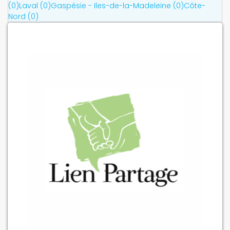
(0)
Laval (0)
Gaspésie - Iles-de-la-Madeleine (0)
Côte-
Nord (0)