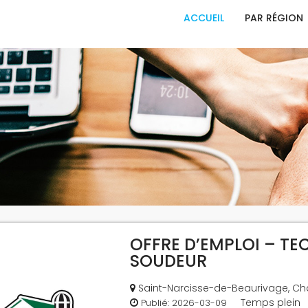
ACCUEIL
PAR RÉGION
OFFRE D’EMPLOI – T
SOUDEUR
Saint-Narcisse-de-Beaurivage, C
Temps plein
Publié:
2026-03-09