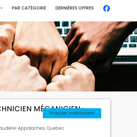
PAR CATÉGORIE
DERNIÈRES OFFRES
ECHNICIEN MÉCANICIEN-
Postuler maintenant
haudière-Appalaches, Quebec