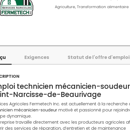
Agriculture, Transformation alimentaire
çu
Exigences
Statut de l'offre d'emploi
CRIPTION
ploi technicien mécanicien-soudeur
int-Narcisse-de-Beaurivage
ices Agricoles Fermetech Inc. est actuellement à la recherche 
hnicien mécanicien-soudeur
motivé et passionné pour rejoindr
ipe dynamique.
treprise travaille directement avec les producteurs agricoles af
frir des services de réparation, d’entretien et de maintenance