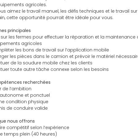
uipements agricoles.
ous aimez le travail manuel, les défis techniques et le travail sur
ain, cette opportunité pourrait être idéale pour vous.
es principales
r sur les fermes pour effectuer la réparation et la maintenance
ipements agricoles
léter les bons de travail sur l’application mobile
ger les pièces dans le camion et prévoir le matériel nécessair
ctuer de la soudure mobile chez les clients
ctuer toute autre tâche connexe selon les besoins
pétences recherchées
r de l’ambition
 autonome et ponctuel
ne condition physique
is de conduire valide
ue nous offrons
ire compétitif selon l’expérience
e temps plein (40 heures)