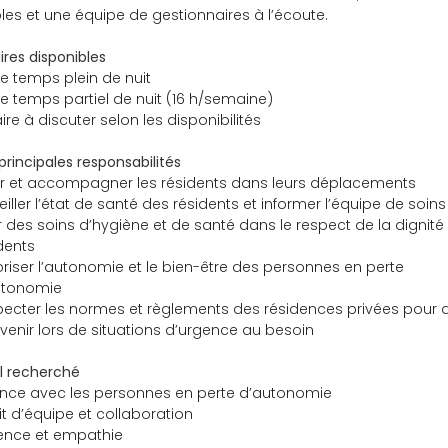
les et une équipe de gestionnaires à l’écoute.
ires disponibles
e temps plein de nuit
e temps partiel de nuit (16 h/semaine)
ire à discuter selon les disponibilités
principales responsabilités
r et accompagner les résidents dans leurs déplacements
eiller l’état de santé des résidents et informer l’équipe de soins
ir des soins d’hygiène et de santé dans le respect de la dignité
dents
riser l’autonomie et le bien-être des personnes en perte
utonomie
ecter les normes et règlements des résidences privées pour 
rvenir lors de situations d’urgence au besoin
il recherché
nce avec les personnes en perte d’autonomie
it d’équipe et collaboration
ence et empathie