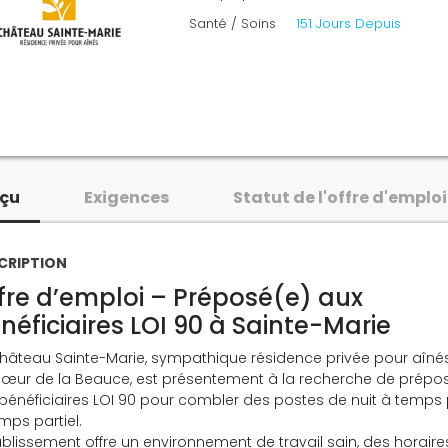
Santé / Soins
151 Jours Depuis
çu
Exigences
Statut de l'offre d'emploi
CRIPTION
fre d’emploi – Préposé(e) aux
néficiaires LOI 90 à Sainte-Marie
hâteau Sainte-Marie, sympathique résidence privée pour aînés
œur de la Beauce, est présentement à la recherche de prépo
bénéficiaires LOI 90 pour combler des postes de nuit à temps p
mps partiel.
ablissement offre un environnement de travail sain, des horaire