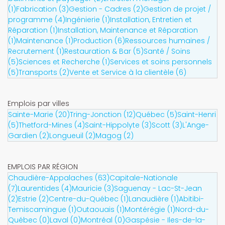
(1)
Fabrication (3)
Gestion - Cadres (2)
Gestion de projet /
programme (4)
Ingénierie (1)
Installation, Entretien et
Réparation (1)
Installation, Maintenance et Réparation
(1)
Maintenance (1)
Production (6)
Ressources humaines /
Recrutement (1)
Restauration & Bar (5)
Santé / Soins
(5)
Sciences et Recherche (1)
Services et soins personnels
(5)
Transports (2)
Vente et Service à la clientèle (6)
Emplois par villes
Sainte-Marie (20)
Tring-Jonction (12)
Québec (5)
Saint-Henri
(5)
Thetford-Mines (4)
Saint-Hippolyte (3)
Scott (3)
L'Ange-
Gardien (2)
Longueuil (2)
Magog (2)
EMPLOIS PAR RÉGION
Chaudière-Appalaches (63)
Capitale-Nationale
(7)
Laurentides (4)
Mauricie (3)
Saguenay - Lac-St-Jean
(2)
Estrie (2)
Centre-du-Québec (1)
Lanaudière (1)
Abitibi-
Temiscamingue (1)
Outaouais (1)
Montérégie (1)
Nord-du-
Québec (0)
Laval (0)
Montréal (0)
Gaspésie - Iles-de-la-