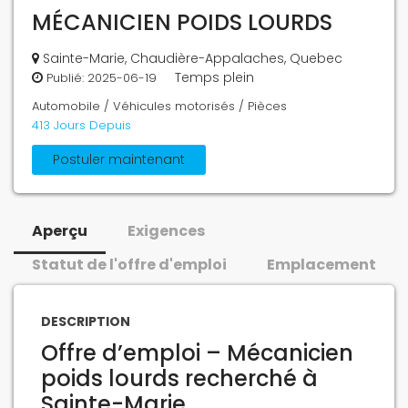
MÉCANICIEN POIDS LOURDS
Sainte-Marie, Chaudière-Appalaches, Quebec
Temps plein
Publié:
2025-06-19
Automobile / Véhicules motorisés / Pièces
413 Jours Depuis
Postuler maintenant
Aperçu
Exigences
Statut de l'offre d'emploi
Emplacement
DESCRIPTION
Offre d’emploi – Mécanicien
poids lourds recherché à
Sainte-Marie