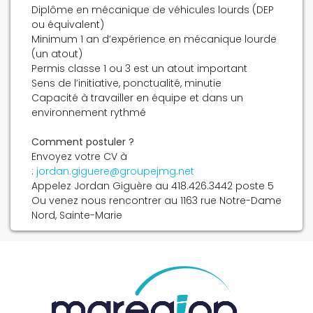
Diplôme en mécanique de véhicules lourds (DEP
ou équivalent)
Minimum 1 an d’expérience en mécanique lourde
(un atout)
Permis classe 1 ou 3 est un atout important
Sens de l’initiative, ponctualité, minutie
Capacité à travailler en équipe et dans un
environnement rythmé
Comment postuler ?
Envoyez votre CV à
:
jordan.giguere@groupejmg.net
Appelez Jordan Giguère au 418.426.3442 poste 5
Ou venez nous rencontrer au 1163 rue Notre-Dame
Nord, Sainte-Marie