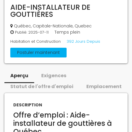
AIDE-INSTALLATEUR DE
GOUTTIÈRES
Québec, Capitale-Nationale, Quebec
Temps plein
Publié:
2025-07-11
Habitation et Construction
392 Jours Depuis
Postuler maintenant
Aperçu
Exigences
Statut de l'offre d'emploi
Emplacement
DESCRIPTION
Offre d’emploi : Aide-
installateur de gouttières à
Québec