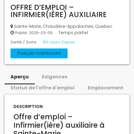
OFFRE D’EMPLOI –
INFIRMIER(IÈRE) AUXILIAIRE
Sainte-Marie, Chaudière-Appalaches, Quebec
Temps partiel
Publié:
2026-03-09
Santé / Soins
150 Jours Depuis
Postuler maintenant
Aperçu
Exigences
Statut de l'offre d'emploi
Emplacement
DESCRIPTION
Offre d’emploi –
Infirmier(ière) auxiliaire à
Sainte-Marie