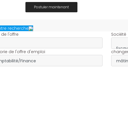
Postuler maintenant
votre recherche
é de l'offre
Société
rie de l'offre d'emploi
change