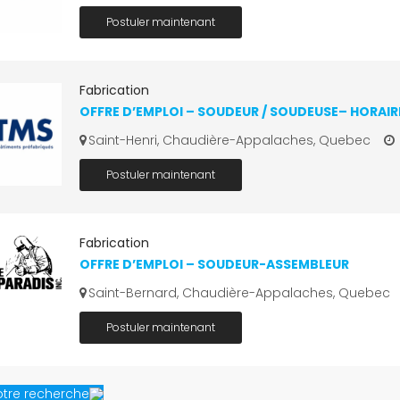
Postuler maintenant
Fabrication
OFFRE D’EMPLOI – SOUDEUR / SOUDEUSE– HORAIR
Saint-Henri, Chaudière-Appalaches, Quebec
Postuler maintenant
Fabrication
OFFRE D’EMPLOI – SOUDEUR-ASSEMBLEUR
Saint-Bernard, Chaudière-Appalaches, Quebec
Postuler maintenant
votre recherche