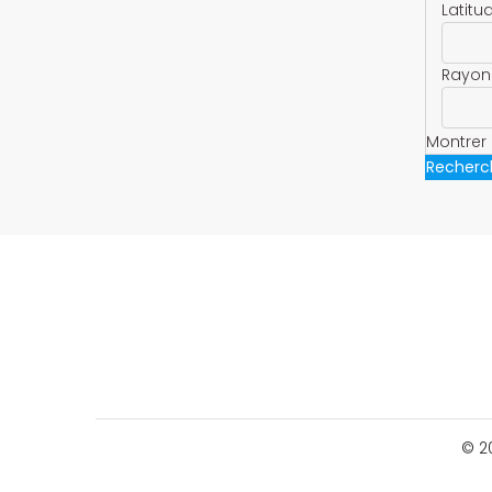
Latitu
Rayon
Montrer 
Recherc
© 2