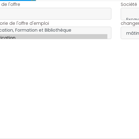
é de l'offre
Société
rie de l'offre d'emploi
change