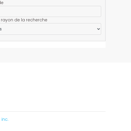
de
 rayon de la recherche
inc.