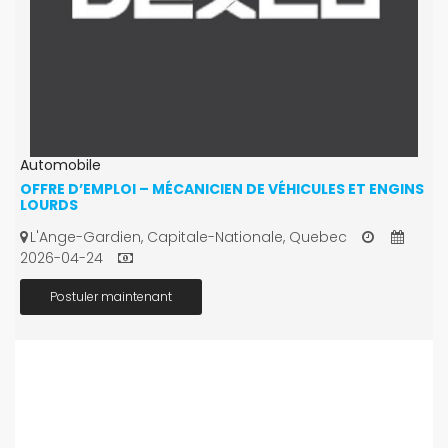
Automobile
OFFRE D’EMPLOI – MÉCANICIEN DE VÉHICULES ET ENGINS
LOURDS
L'Ange-Gardien, Capitale-Nationale, Quebec
2026-04-24
Postuler maintenant