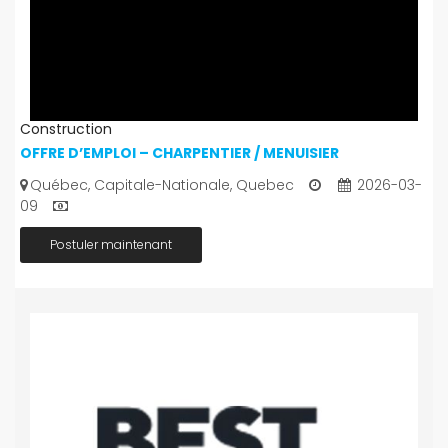
Construction
OFFRE D’EMPLOI – CHARPENTIER / MENUISIER
Québec, Capitale-Nationale, Quebec
2026-03-
09
Postuler maintenant