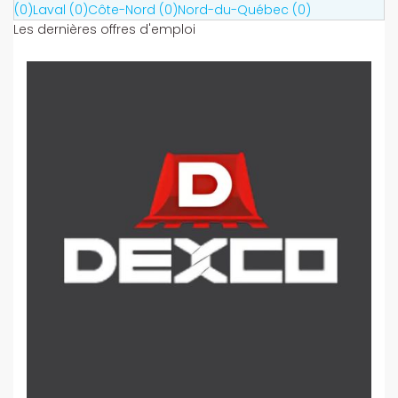
(0)
Laval (0)
Côte-Nord (0)
Nord-du-Québec (0)
Les dernières offres d'emploi