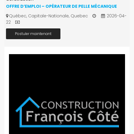
OFFRE D’EMPLOI – OPÉRATEUR DE PELLE MÉCANIQUE
Québec, Capitale-Nationale, Quebec
2026-04-
22
Postuler maintenant