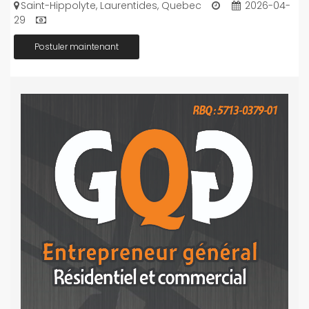
Saint-Hippolyte, Laurentides, Quebec
2026-04-
29
Postuler maintenant