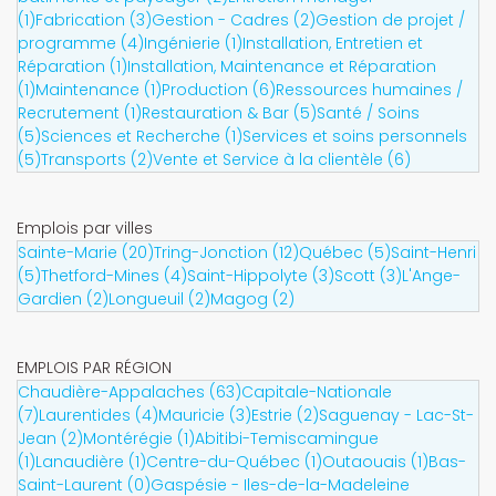
(1)
Fabrication (3)
Gestion - Cadres (2)
Gestion de projet /
programme (4)
Ingénierie (1)
Installation, Entretien et
Réparation (1)
Installation, Maintenance et Réparation
(1)
Maintenance (1)
Production (6)
Ressources humaines /
Recrutement (1)
Restauration & Bar (5)
Santé / Soins
(5)
Sciences et Recherche (1)
Services et soins personnels
(5)
Transports (2)
Vente et Service à la clientèle (6)
Emplois par villes
Sainte-Marie (20)
Tring-Jonction (12)
Québec (5)
Saint-Henri
(5)
Thetford-Mines (4)
Saint-Hippolyte (3)
Scott (3)
L'Ange-
Gardien (2)
Longueuil (2)
Magog (2)
EMPLOIS PAR RÉGION
Chaudière-Appalaches (63)
Capitale-Nationale
(7)
Laurentides (4)
Mauricie (3)
Estrie (2)
Saguenay - Lac-St-
Jean (2)
Montérégie (1)
Abitibi-Temiscamingue
(1)
Lanaudière (1)
Centre-du-Québec (1)
Outaouais (1)
Bas-
Saint-Laurent (0)
Gaspésie - Iles-de-la-Madeleine