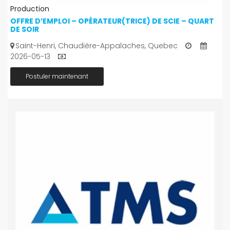
Production
OFFRE D’EMPLOI – OPÉRATEUR(TRICE) DE SCIE – QUART
DE SOIR
Saint-Henri, Chaudière-Appalaches, Quebec
2026-05-13
Postuler maintenant