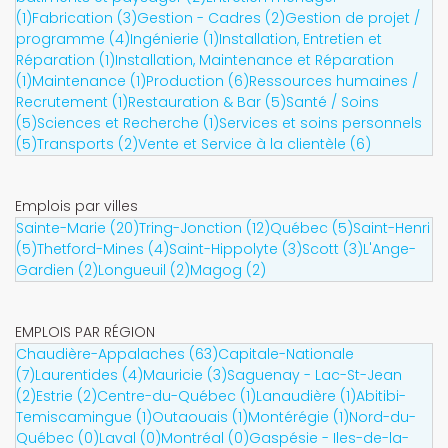
(1)
Fabrication (3)
Gestion - Cadres (2)
Gestion de projet /
programme (4)
Ingénierie (1)
Installation, Entretien et
Réparation (1)
Installation, Maintenance et Réparation
(1)
Maintenance (1)
Production (6)
Ressources humaines /
Recrutement (1)
Restauration & Bar (5)
Santé / Soins
(5)
Sciences et Recherche (1)
Services et soins personnels
(5)
Transports (2)
Vente et Service à la clientèle (6)
Emplois par villes
Sainte-Marie (20)
Tring-Jonction (12)
Québec (5)
Saint-Henri
(5)
Thetford-Mines (4)
Saint-Hippolyte (3)
Scott (3)
L'Ange-
Gardien (2)
Longueuil (2)
Magog (2)
EMPLOIS PAR RÉGION
Chaudière-Appalaches (63)
Capitale-Nationale
(7)
Laurentides (4)
Mauricie (3)
Saguenay - Lac-St-Jean
(2)
Estrie (2)
Centre-du-Québec (1)
Lanaudière (1)
Abitibi-
Temiscamingue (1)
Outaouais (1)
Montérégie (1)
Nord-du-
Québec (0)
Laval (0)
Montréal (0)
Gaspésie - Iles-de-la-