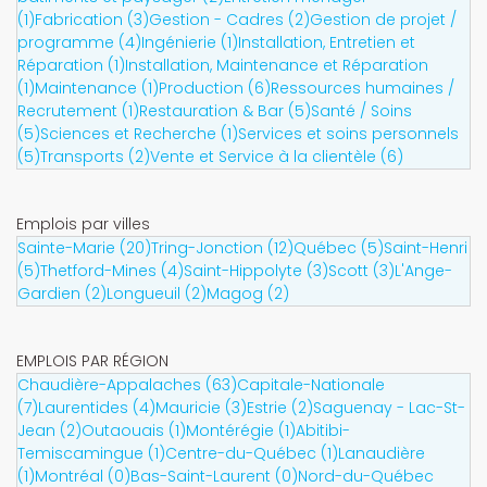
(1)
Fabrication (3)
Gestion - Cadres (2)
Gestion de projet /
programme (4)
Ingénierie (1)
Installation, Entretien et
Réparation (1)
Installation, Maintenance et Réparation
(1)
Maintenance (1)
Production (6)
Ressources humaines /
Recrutement (1)
Restauration & Bar (5)
Santé / Soins
(5)
Sciences et Recherche (1)
Services et soins personnels
(5)
Transports (2)
Vente et Service à la clientèle (6)
Emplois par villes
Sainte-Marie (20)
Tring-Jonction (12)
Québec (5)
Saint-Henri
(5)
Thetford-Mines (4)
Saint-Hippolyte (3)
Scott (3)
L'Ange-
Gardien (2)
Longueuil (2)
Magog (2)
EMPLOIS PAR RÉGION
Chaudière-Appalaches (63)
Capitale-Nationale
(7)
Laurentides (4)
Mauricie (3)
Estrie (2)
Saguenay - Lac-St-
Jean (2)
Outaouais (1)
Montérégie (1)
Abitibi-
Temiscamingue (1)
Centre-du-Québec (1)
Lanaudière
(1)
Montréal (0)
Bas-Saint-Laurent (0)
Nord-du-Québec